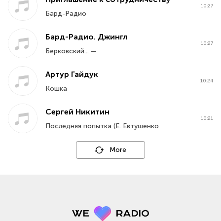
10:27
Бард-Радио
Бард-Радио. Джингл
10:27
Берковский... —
Артур Гайдук
10:24
Кошка
Сергей Никитин
10:21
Последняя попытка (Е. Евтушенко
More